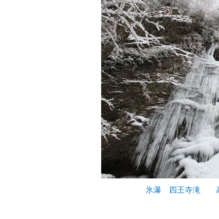
氷瀑 四王寺滝 