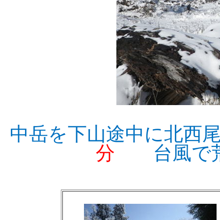
中岳を下山途中に北西
分
台風で