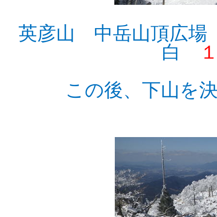
英彦山 中岳山頂広
白
この後、下山を