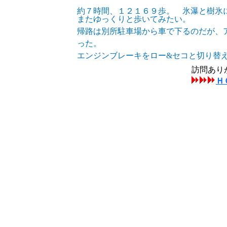
約７時間、１２１６９歩。 氷瀑と樹氷
またゆっくりと歩いてみたい。
帰路は別所駐車場から車で下るのだが、
った。
エンジンブレーキをロー
&
セコと切り替
訪問あり
Ｈ