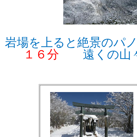
岩場を上ると絶景の
１６分
遠くの山