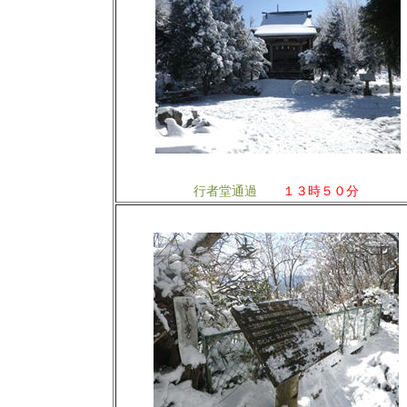
行者堂通過
１３時５０分