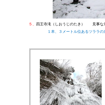
５、
四王寺滝（しおうじのたき） 見事な
１本、３メートル位あるツララの