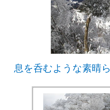
息を呑むような素