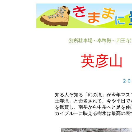
別所駐車場～奉幣殿～四王寺
英彦山
２０
知る人ぞ知る「幻の滝」が今年マス
王寺滝」と命名されて、今や平日で
を鑑賞し、南岳から中岳へと足を伸
カイブルーに映える樹氷は最高の表